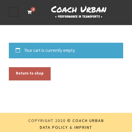
0
Your cart is currently empty.
Return to shop
COPYRIGHT 2020 ©
COACH URBAN
DATA POLICY
&
IMPRINT